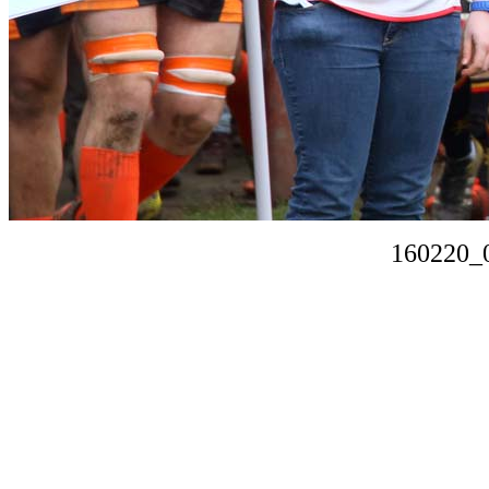
160220_